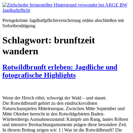
Zum
Inhalt
springen
Preisgekrönte Jagdhaftpflichtversicherung online abschließen mit
Sofortbestätigung
Schlagwort:
brunftzeit
wandern
Rotwildbrunft erleben: Jagdliche und
fotografische Highlights
Wenn der Hirsch röhrt, schweigt der Wald – und staunt.
Die Rotwildbrunft gehört zu den eindrucksvollsten
Naturschauspielen Mitteleuropas. Zwischen Mitte September und
Mitte Oktober herrscht in den Rotwildgebieten Baden-
Württembergs Ausnahmezustand: Kämpfe um Rang, lautes Röhren
und intensive Beobachtungsmomente prägen diese besondere Zeit.
In diesem Beitrag zeigen wir: 1 | Was ist die Rotwildbrunft? Die