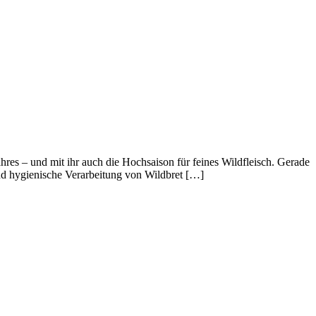
ahres – und mit ihr auch die Hochsaison für feines Wildfleisch. Gerade
 und hygienische Verarbeitung von Wildbret […]