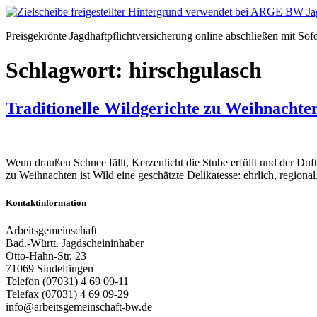
Zum
Inhalt
Preisgekrönte Jagdhaftpflichtversicherung online abschließen mit Sof
springen
Schlagwort:
hirschgulasch
Traditionelle Wildgerichte zu Weihnachte
Wenn draußen Schnee fällt, Kerzenlicht die Stube erfüllt und der Duft
zu Weihnachten ist Wild eine geschätzte Delikatesse: ehrlich, region
Kontaktinformation
Arbeitsgemeinschaft
Bad.-Württ. Jagdscheininhaber
Otto-Hahn-Str. 23
71069 Sindelfingen
Telefon (07031) 4 69 09-11
Telefax (07031) 4 69 09-29
info@arbeitsgemeinschaft-bw.de