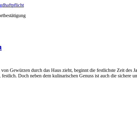
ortbestätigung
n
 von Gewürzen durch das Haus zieht, beginnt die festlichste Zeit des J
al, festlich. Doch neben dem kulinarischen Genuss ist auch die sichere