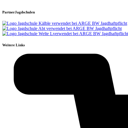
PartnerJagdschulen
Weitere Links