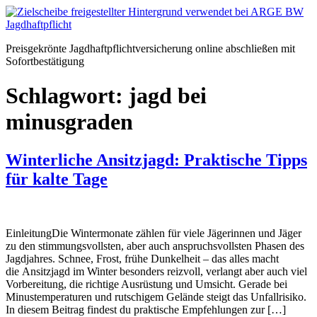
Zum
Inhalt
springen
Preisgekrönte Jagdhaftpflichtversicherung online abschließen mit
Sofortbestätigung
Schlagwort:
jagd bei
minusgraden
Winterliche Ansitzjagd: Praktische Tipps
für kalte Tage
EinleitungDie Wintermonate zählen für viele Jägerinnen und Jäger
zu den stimmungsvollsten, aber auch anspruchsvollsten Phasen des
Jagdjahres. Schnee, Frost, frühe Dunkelheit – das alles macht
die Ansitzjagd im Winter besonders reizvoll, verlangt aber auch viel
Vorbereitung, die richtige Ausrüstung und Umsicht. Gerade bei
Minustemperaturen und rutschigem Gelände steigt das Unfallrisiko.
In diesem Beitrag findest du praktische Empfehlungen zur […]