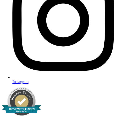
Instagram
100% EMPFEHLUNGEN
Mehr Infos