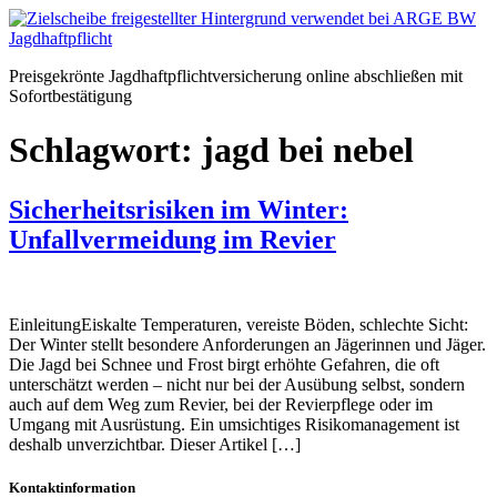
Zum
Inhalt
springen
Preisgekrönte Jagdhaftpflichtversicherung online abschließen mit
Sofortbestätigung
Schlagwort:
jagd bei nebel
Sicherheitsrisiken im Winter:
Unfallvermeidung im Revier
EinleitungEiskalte Temperaturen, vereiste Böden, schlechte Sicht:
Der Winter stellt besondere Anforderungen an Jägerinnen und Jäger.
Die Jagd bei Schnee und Frost birgt erhöhte Gefahren, die oft
unterschätzt werden – nicht nur bei der Ausübung selbst, sondern
auch auf dem Weg zum Revier, bei der Revierpflege oder im
Umgang mit Ausrüstung. Ein umsichtiges Risikomanagement ist
deshalb unverzichtbar. Dieser Artikel […]
Kontaktinformation