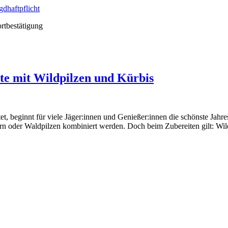
ortbestätigung
pte mit Wildpilzen und Kürbis
 beginnt für viele Jäger:innen und Genießer:innen die schönste Jahresze
n oder Waldpilzen kombiniert werden. Doch beim Zubereiten gilt: Wild