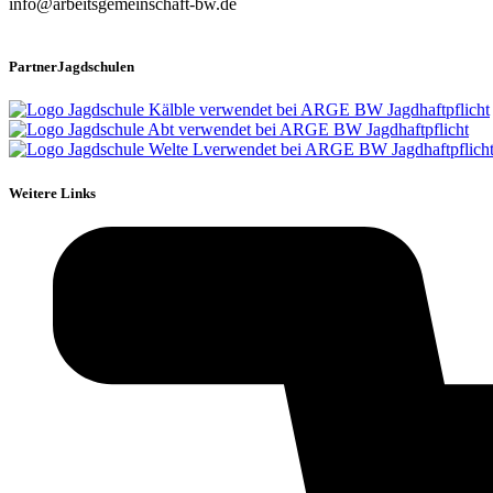
info@arbeitsgemeinschaft-bw.de
PartnerJagdschulen
Weitere Links