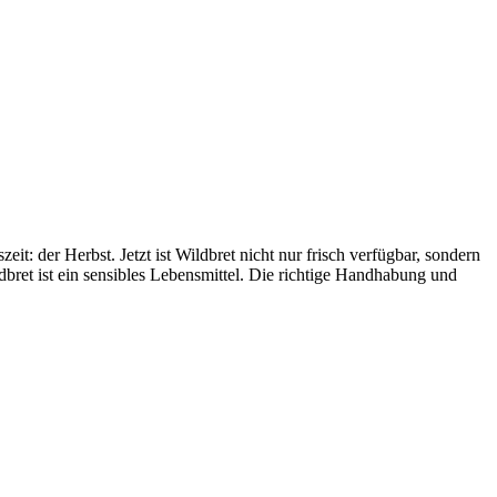
it: der Herbst. Jetzt ist Wildbret nicht nur frisch verfügbar, sondern
bret ist ein sensibles Lebensmittel. Die richtige Handhabung und