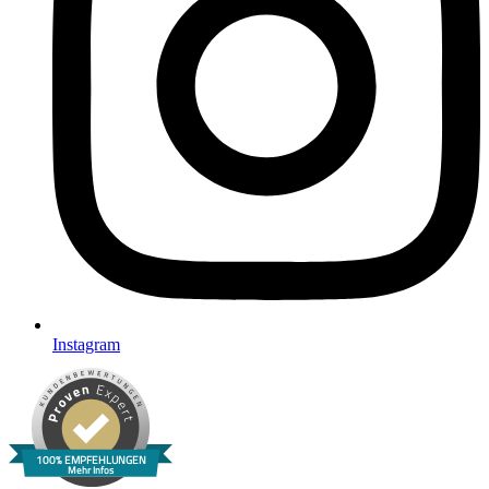
Instagram
100% EMPFEHLUNGEN
Mehr Infos