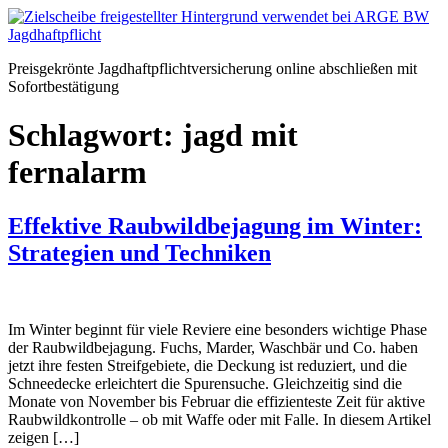
Zum
Inhalt
springen
Preisgekrönte Jagdhaftpflichtversicherung online abschließen mit
Sofortbestätigung
Schlagwort:
jagd mit
fernalarm
Effektive Raubwildbejagung im Winter:
Strategien und Techniken
Im Winter beginnt für viele Reviere eine besonders wichtige Phase
der Raubwildbejagung. Fuchs, Marder, Waschbär und Co. haben
jetzt ihre festen Streifgebiete, die Deckung ist reduziert, und die
Schneedecke erleichtert die Spurensuche. Gleichzeitig sind die
Monate von November bis Februar die effizienteste Zeit für aktive
Raubwildkontrolle – ob mit Waffe oder mit Falle. In diesem Artikel
zeigen […]