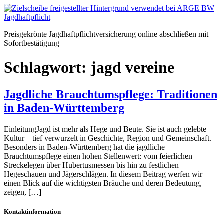
Zum
Inhalt
springen
Preisgekrönte Jagdhaftpflichtversicherung online abschließen mit
Sofortbestätigung
Schlagwort:
jagd vereine
Jagdliche Brauchtumspflege: Traditionen
in Baden-Württemberg
EinleitungJagd ist mehr als Hege und Beute. Sie ist auch gelebte
Kultur – tief verwurzelt in Geschichte, Region und Gemeinschaft.
Besonders in Baden-Württemberg hat die jagdliche
Brauchtumspflege einen hohen Stellenwert: vom feierlichen
Streckelegen über Hubertusmessen bis hin zu festlichen
Hegeschauen und Jägerschlägen. In diesem Beitrag werfen wir
einen Blick auf die wichtigsten Bräuche und deren Bedeutung,
zeigen, […]
Kontaktinformation