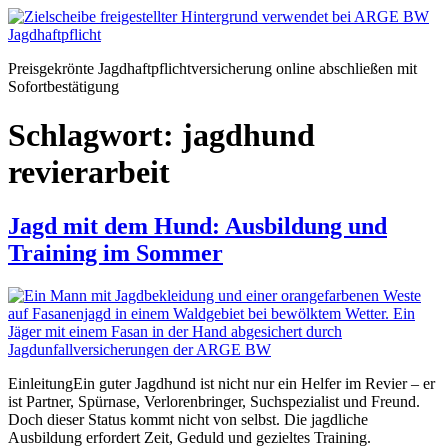
Zum
Inhalt
springen
Preisgekrönte Jagdhaftpflichtversicherung online abschließen mit
Sofortbestätigung
Schlagwort:
jagdhund
revierarbeit
Jagd mit dem Hund: Ausbildung und
Training im Sommer
EinleitungEin guter Jagdhund ist nicht nur ein Helfer im Revier – er
ist Partner, Spürnase, Verlorenbringer, Suchspezialist und Freund.
Doch dieser Status kommt nicht von selbst. Die jagdliche
Ausbildung erfordert Zeit, Geduld und gezieltes Training.