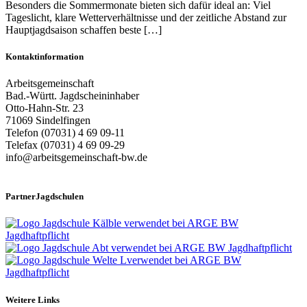
Besonders die Sommermonate bieten sich dafür ideal an: Viel
Tageslicht, klare Wetterverhältnisse und der zeitliche Abstand zur
Hauptjagdsaison schaffen beste […]
Kontaktinformation
Arbeitsgemeinschaft
Bad.-Württ. Jagdscheininhaber
Otto-Hahn-Str. 23
71069 Sindelfingen
Telefon (07031) 4 69 09-11
Telefax (07031) 4 69 09-29
info@arbeitsgemeinschaft-bw.de
PartnerJagdschulen
Weitere Links