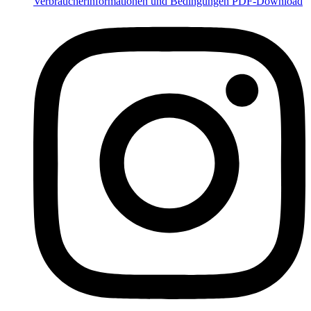
Verbraucherinformationen und Bedingungen PDF-Download