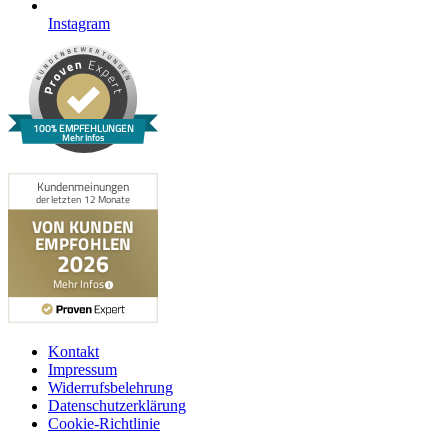
Instagram
100% EMPFEHLUNGEN
Mehr Infos
Kontakt
Impressum
Widerrufsbelehrung
Datenschutzerklärung
Cookie-Richtlinie