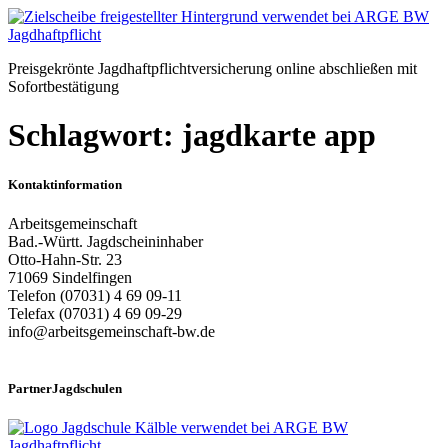
Zum
Inhalt
springen
Preisgekrönte Jagdhaftpflichtversicherung online abschließen mit
Sofortbestätigung
Schlagwort:
jagdkarte app
Kontaktinformation
Arbeitsgemeinschaft
Bad.-Württ. Jagdscheininhaber
Otto-Hahn-Str. 23
71069 Sindelfingen
Telefon (07031) 4 69 09-11
Telefax (07031) 4 69 09-29
info@arbeitsgemeinschaft-bw.de
PartnerJagdschulen