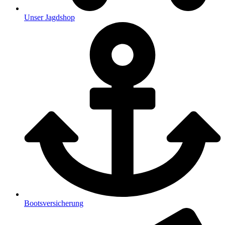
Unser Jagdshop
Bootsversicherung