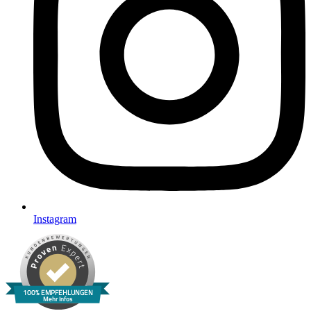
Instagram
100% EMPFEHLUNGEN
Mehr Infos