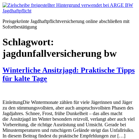
Zum
Inhalt
springen
Preisgekrönte Jagdhaftpflichtversicherung online abschließen mit
Sofortbestätigung
Schlagwort:
jagdunfallversicherung bw
Winterliche Ansitzjagd: Praktische Tipps
für kalte Tage
EinleitungDie Wintermonate zählen für viele Jägerinnen und Jäger
zu den stimmungsvollsten, aber auch anspruchsvollsten Phasen des
Jagdjahres. Schnee, Frost, frühe Dunkelheit – das alles macht
die Ansitzjagd im Winter besonders reizvoll, verlangt aber auch viel
Vorbereitung, die richtige Ausrüstung und Umsicht. Gerade bei
Minustemperaturen und rutschigem Gelände steigt das Unfallrisiko.
In diesem Beitrag findest du praktische Empfehlungen zur […]