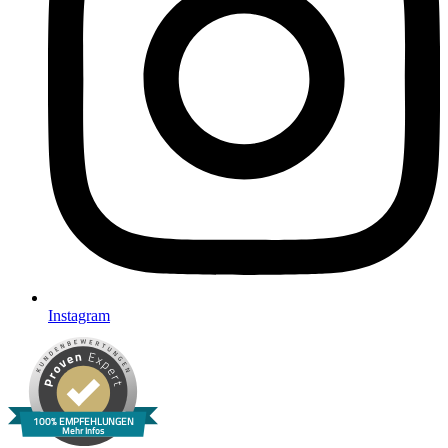
Instagram
100% EMPFEHLUNGEN
Mehr Infos