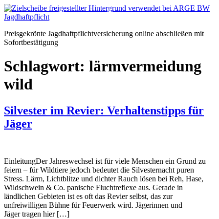
Zum
Inhalt
springen
Preisgekrönte Jagdhaftpflichtversicherung online abschließen mit
Sofortbestätigung
Schlagwort:
lärmvermeidung
wild
Silvester im Revier: Verhaltenstipps für
Jäger
EinleitungDer Jahreswechsel ist für viele Menschen ein Grund zu
feiern – für Wildtiere jedoch bedeutet die Silvesternacht puren
Stress. Lärm, Lichtblitze und dichter Rauch lösen bei Reh, Hase,
Wildschwein & Co. panische Fluchtreflexe aus. Gerade in
ländlichen Gebieten ist es oft das Revier selbst, das zur
unfreiwilligen Bühne für Feuerwerk wird. Jägerinnen und
Jäger tragen hier […]