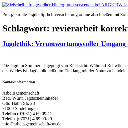
Zum
Inhalt
Preisgekrönte Jagdhaftpflichtversicherung online abschließen mit Sof
springen
Schlagwort:
revierarbeit korrek
Jagdethik: Verantwortungsvoller Umgang
Die Jagd im Sommer ist geprägt von Rücksicht: Während Rehwild seine 
des Wildes ist. Jagdethik heißt, im Einklang mit der Natur zu handel
Kontaktinformation
Arbeitsgemeinschaft
Bad.-Württ. Jagdscheininhaber
Otto-Hahn-Str. 23
71069 Sindelfingen
Telefon (07031) 4 69 09-11
Telefax (07031) 4 69 09-29
info@arbeitsgemeinschaft-bw.de