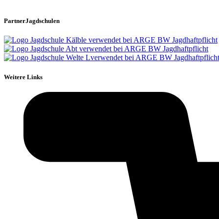
PartnerJagdschulen
Weitere Links