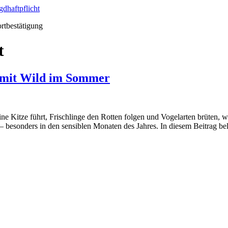
ortbestätigung
t
 mit Wild im Sommer
Kitze führt, Frischlinge den Rotten folgen und Vogelarten brüten, wir
n – besonders in den sensiblen Monaten des Jahres. In diesem Beitrag be