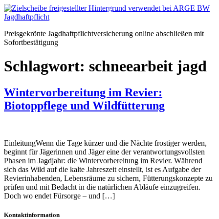
Zum
Inhalt
springen
Preisgekrönte Jagdhaftpflichtversicherung online abschließen mit
Sofortbestätigung
Schlagwort:
schneearbeit jagd
Wintervorbereitung im Revier:
Biotoppflege und Wildfütterung
EinleitungWenn die Tage kürzer und die Nächte frostiger werden,
beginnt für Jägerinnen und Jäger eine der verantwortungsvollsten
Phasen im Jagdjahr: die Wintervorbereitung im Revier. Während
sich das Wild auf die kalte Jahreszeit einstellt, ist es Aufgabe der
Revierinhabenden, Lebensräume zu sichern, Fütterungskonzepte zu
prüfen und mit Bedacht in die natürlichen Abläufe einzugreifen.
Doch wo endet Fürsorge – und […]
Kontaktinformation