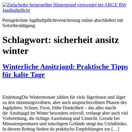
Zum
Inhalt
springen
Preisgekrönte Jagdhaftpflichtversicherung online abschließen mit
Sofortbestätigung
Schlagwort:
sicherheit ansitz
winter
Winterliche Ansitzjagd: Praktische Tipps
für kalte Tage
EinleitungDie Wintermonate zählen für viele Jägerinnen und Jäger
zu den stimmungsvollsten, aber auch anspruchsvollsten Phasen des
Jagdjahres. Schnee, Frost, frühe Dunkelheit – das alles macht
die Ansitzjagd im Winter besonders reizvoll, verlangt aber auch viel
Vorbereitung, die richtige Ausrüstung und Umsicht. Gerade bei
Minustemperaturen und rutschigem Gelände steigt das Unfallrisiko.
In diesem Beitrag findest du praktische Empfehlungen zur […]