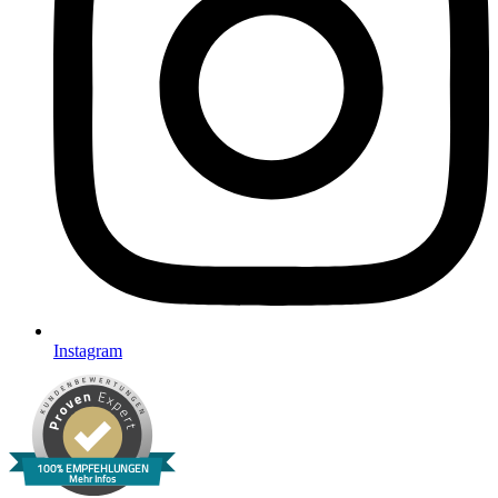
Instagram
100% EMPFEHLUNGEN
Mehr Infos