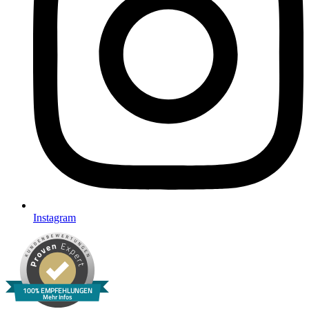
Instagram
100% EMPFEHLUNGEN
Mehr Infos