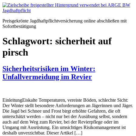
Zum
Inhalt
springen
Preisgekrönte Jagdhaftpflichtversicherung online abschließen mit
Sofortbestätigung
Schlagwort:
sicherheit auf
pirsch
Sicherheitsrisiken im Winter:
Unfallvermeidung im Revier
EinleitungEiskalte Temperaturen, vereiste Böden, schlechte Sicht:
Der Winter stellt besondere Anforderungen an Jägerinnen und Jäger.
Die Jagd bei Schnee und Frost birgt erhöhte Gefahren, die oft
unterschätzt werden – nicht nur bei der Ausübung selbst, sondern
auch auf dem Weg zum Revier, bei der Revierpflege oder im
Umgang mit Ausrüstung. Ein umsichtiges Risikomanagement ist
deshalb unverzichtbar. Dieser Artikel […]