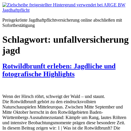
Zum
Inhalt
springen
Preisgekrönte Jagdhaftpflichtversicherung online abschließen mit
Sofortbestätigung
Schlagwort:
unfallversicherung
jagd
Rotwildbrunft erleben: Jagdliche und
fotografische Highlights
Wenn der Hirsch röhrt, schweigt der Wald – und staunt.
Die Rotwildbrunft gehört zu den eindrucksvollsten
Naturschauspielen Mitteleuropas. Zwischen Mitte September und
Mitte Oktober herrscht in den Rotwildgebieten Baden-
Württembergs Ausnahmezustand: Kämpfe um Rang, lautes Röhren
und intensive Beobachtungsmomente prägen diese besondere Zeit.
In diesem Beitrag zeigen wir: 1 | Was ist die Rotwildbrunft? Die