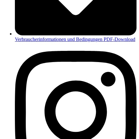
Verbraucherinformationen und Bedingungen PDF-Download