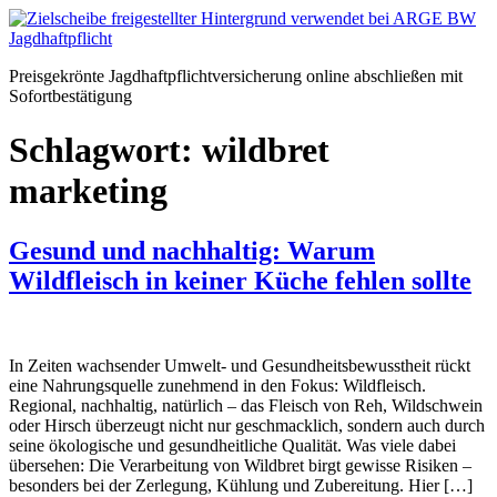
Zum
Inhalt
springen
Preisgekrönte Jagdhaftpflichtversicherung online abschließen mit
Sofortbestätigung
Schlagwort:
wildbret
marketing
Gesund und nachhaltig: Warum
Wildfleisch in keiner Küche fehlen sollte
In Zeiten wachsender Umwelt- und Gesundheitsbewusstheit rückt
eine Nahrungsquelle zunehmend in den Fokus: Wildfleisch.
Regional, nachhaltig, natürlich – das Fleisch von Reh, Wildschwein
oder Hirsch überzeugt nicht nur geschmacklich, sondern auch durch
seine ökologische und gesundheitliche Qualität. Was viele dabei
übersehen: Die Verarbeitung von Wildbret birgt gewisse Risiken –
besonders bei der Zerlegung, Kühlung und Zubereitung. Hier […]