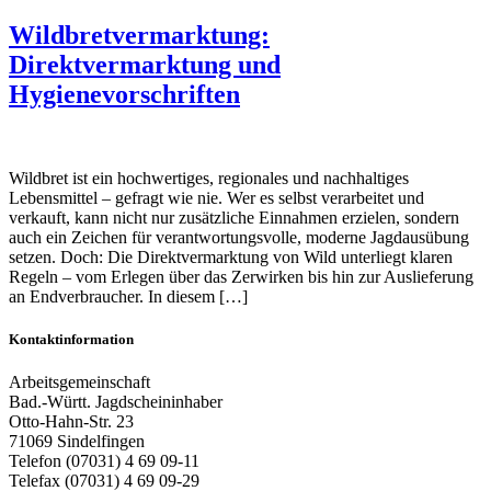
Wildbretvermarktung:
Direktvermarktung und
Hygienevorschriften
Wildbret ist ein hochwertiges, regionales und nachhaltiges
Lebensmittel – gefragt wie nie. Wer es selbst verarbeitet und
verkauft, kann nicht nur zusätzliche Einnahmen erzielen, sondern
auch ein Zeichen für verantwortungsvolle, moderne Jagdausübung
setzen. Doch: Die Direktvermarktung von Wild unterliegt klaren
Regeln – vom Erlegen über das Zerwirken bis hin zur Auslieferung
an Endverbraucher. In diesem […]
Kontaktinformation
Arbeitsgemeinschaft
Bad.-Württ. Jagdscheininhaber
Otto-Hahn-Str. 23
71069 Sindelfingen
Telefon (07031) 4 69 09-11
Telefax (07031) 4 69 09-29