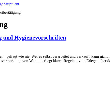
ortbestätigung
ng
 und Hygienevorschriften
el – gefragt wie nie. Wer es selbst verarbeitet und verkauft, kann nicht
vermarktung von Wild unterliegt klaren Regeln – vom Erlegen über da