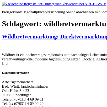
Zum
Inhalt
Preisgekrönte Jagdhaftpflichtversicherung online abschließen mit Sof
springen
Schlagwort:
wildbretvermarktu
Wildbretvermarktung: Direktvermarktung
Wildbret ist ein hochwertiges, regionales und nachhaltiges Lebensmitt
verantwortungsvolle, moderne Jagdausübung setzen. Doch: Die Direkt
[…]
Kontaktinformation
Arbeitsgemeinschaft
Bad.-Württ. Jagdscheininhaber
Otto-Hahn-Str. 23
71069 Sindelfingen
Telefon (07031) 4 69 09-11
Telefax (07031) 4 69 09-29