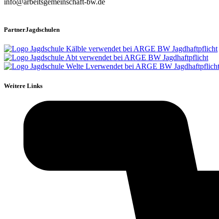
info@arbeitsgemeinschaft-bw.de
PartnerJagdschulen
Weitere Links