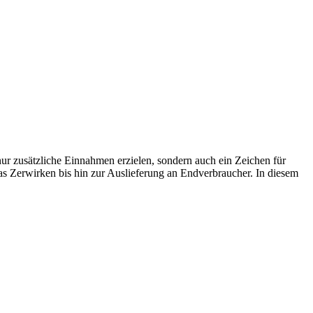
 nur zusätzliche Einnahmen erzielen, sondern auch ein Zeichen für
s Zerwirken bis hin zur Auslieferung an Endverbraucher. In diesem