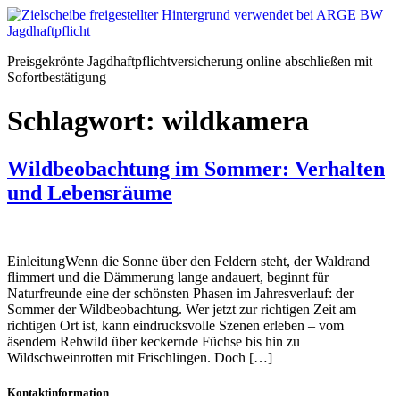
Zum
Inhalt
springen
Preisgekrönte Jagdhaftpflichtversicherung online abschließen mit
Sofortbestätigung
Schlagwort:
wildkamera
Wildbeobachtung im Sommer: Verhalten
und Lebensräume
EinleitungWenn die Sonne über den Feldern steht, der Waldrand
flimmert und die Dämmerung lange andauert, beginnt für
Naturfreunde eine der schönsten Phasen im Jahresverlauf: der
Sommer der Wildbeobachtung. Wer jetzt zur richtigen Zeit am
richtigen Ort ist, kann eindrucksvolle Szenen erleben – vom
äsendem Rehwild über keckernde Füchse bis hin zu
Wildschweinrotten mit Frischlingen. Doch […]
Kontaktinformation