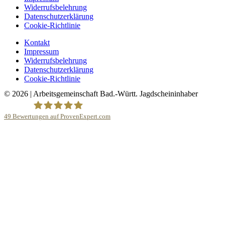
Widerrufsbelehrung
Datenschutzerklärung
Cookie-Richtlinie
Kontakt
Impressum
Widerrufsbelehrung
Datenschutzerklärung
Cookie-Richtlinie
© 2026 | Arbeitsgemeinschaft Bad.-Württ. Jagdscheininhaber
49
Bewertungen auf ProvenExpert.com
Arge-BW