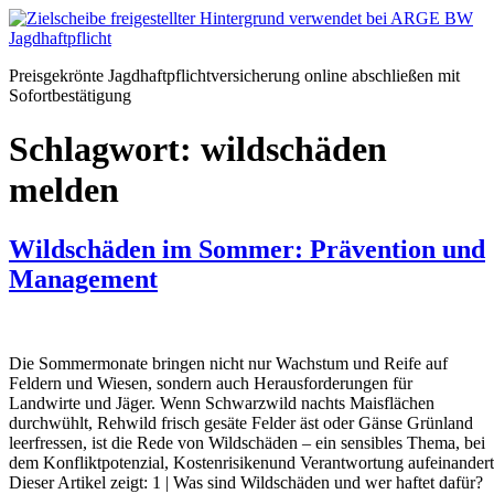
Zum
Inhalt
springen
Preisgekrönte Jagdhaftpflichtversicherung online abschließen mit
Sofortbestätigung
Schlagwort:
wildschäden
melden
Wildschäden im Sommer: Prävention und
Management
Die Sommermonate bringen nicht nur Wachstum und Reife auf
Feldern und Wiesen, sondern auch Herausforderungen für
Landwirte und Jäger. Wenn Schwarzwild nachts Maisflächen
durchwühlt, Rehwild frisch gesäte Felder äst oder Gänse Grünland
leerfressen, ist die Rede von Wildschäden – ein sensibles Thema, bei
dem Konfliktpotenzial, Kostenrisikenund Verantwortung aufeinandert
Dieser Artikel zeigt: 1 | Was sind Wildschäden und wer haftet dafür?