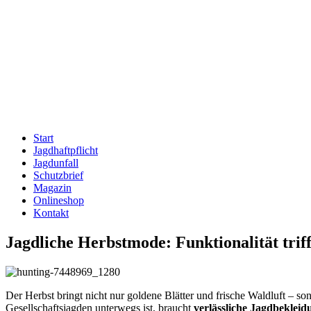
Start
Jagdhaftpflicht
Jagdunfall
Schutzbrief
Magazin
Onlineshop
Kontakt
Jagdliche Herbstmode: Funktionalität trifft
Der Herbst bringt nicht nur goldene Blätter und frische Waldluft – s
Gesellschaftsjagden unterwegs ist, braucht
verlässliche Jagdbekleid