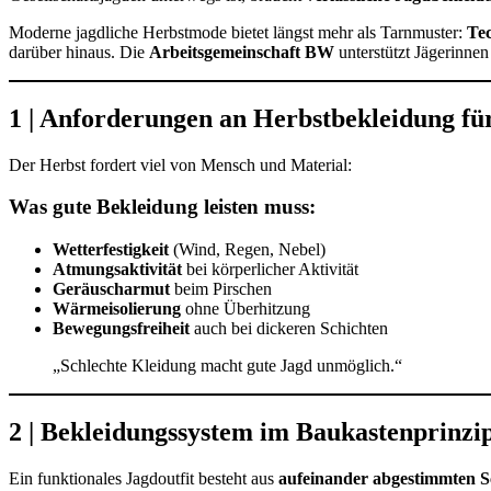
Moderne jagdliche Herbstmode bietet längst mehr als Tarnmuster:
Tec
darüber hinaus. Die
Arbeitsgemeinschaft BW
unterstützt Jägerinnen
1 | Anforderungen an Herbstbekleidung fü
Der Herbst fordert viel von Mensch und Material:
Was gute Bekleidung leisten muss:
Wetterfestigkeit
(Wind, Regen, Nebel)
Atmungsaktivität
bei körperlicher Aktivität
Geräuscharmut
beim Pirschen
Wärmeisolierung
ohne Überhitzung
Bewegungsfreiheit
auch bei dickeren Schichten
„Schlechte Kleidung macht gute Jagd unmöglich.“
2 | Bekleidungssystem im Baukastenprinzi
Ein funktionales Jagdoutfit besteht aus
aufeinander abgestimmten S