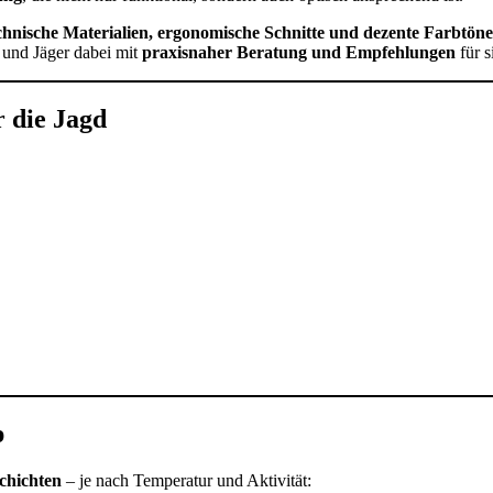
hnische Materialien, ergonomische Schnitte und dezente Farbtöne
 und Jäger dabei mit
praxisnaher Beratung und Empfehlungen
für s
r die Jagd
p
chichten
– je nach Temperatur und Aktivität: