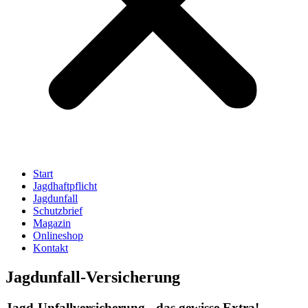
Start
Jagdhaftpflicht
Jagdunfall
Schutzbrief
Magazin
Onlineshop
Kontakt
Jagdunfall-Versicherung
Jagd-Unfallversicherung - das gewisse Extra!