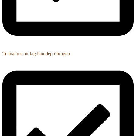
Teilnahme an Jagdhundeprüfungen