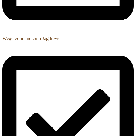
Wege vom und zum Jagdrevier