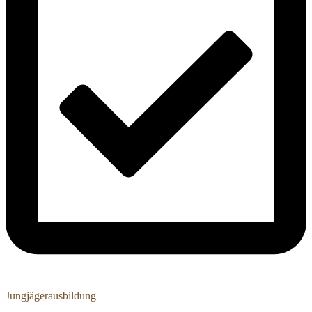
Jungjägerausbildung