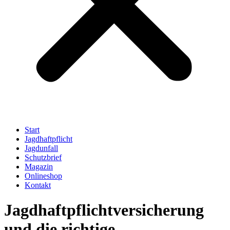
Start
Jagdhaftpflicht
Jagdunfall
Schutzbrief
Magazin
Onlineshop
Kontakt
Jagdhaftpflichtversicherung
und die richtige