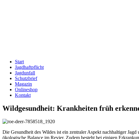
Start
Jagdhaftpflicht
Jagdunfall
Schutzbrief
Magazin
Onlineshop
Kontakt
Wildgesundheit: Krankheiten früh erkenn
Die Gesundheit des Wildes ist ein zentraler Aspekt nachhaltiger Jagd
ökologische Balance im Revier. Zudem besteht bei einigen Erkrankung