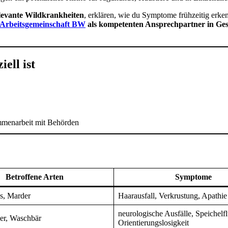
levante Wildkrankheiten
, erklären, wie du Symptome frühzeitig erke
Arbeitsgemeinschaft BW
als kompetenten Ansprechpartner in Ges
ell ist
mmenarbeit mit Behörden
Betroffene Arten
Symptome
s, Marder
Haarausfall, Verkrustung, Apathie
neurologische Ausfälle, Speichelfl
er, Waschbär
Orientierungslosigkeit