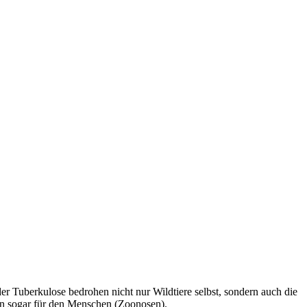
er Tuberkulose bedrohen nicht nur Wildtiere selbst, sondern auch die
len sogar für den Menschen (Zoonosen).